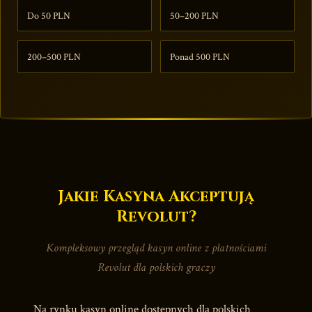
Do 50 PLN
50–200 PLN
200–500 PLN
Ponad 500 PLN
Jakie Kasyna Akceptują
Revolut?
Kompleksowy przegląd kasyn online z płatnościami
Revolut dla polskich graczy
Na rynku kasyn online dostępnych dla polskich