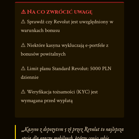
⚠️ Na co zwrócić uwagę
⚠️ Sprawdź czy Revolut jest uwzględniony w
warunkach bonusu
⚠️ Niektóre kasyna wykluczają e-portfele z
bonusów powitalnych
⚠️ Limit planu Standard Revolut: 5000 PLN
dziennie
⚠️ Weryfikacja tożsamości (KYC) jest
wymagana przed wypłatą
„Kasyno z depozytem 5 zł przez Revolut to najlepsza
opcja dla graczy mobilnych, którzy cenią sobie