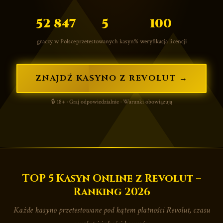
52 847
5
100
graczy w Polsce
przetestowanych kasyn
% weryfikacja licencji
ZNAJDŹ KASYNO Z REVOLUT →
🔒 18+ · Graj odpowiedzialnie · Warunki obowiązują
TOP 5 Kasyn Online z Revolut –
Ranking 2026
Każde kasyno przetestowane pod kątem płatności Revolut, czasu