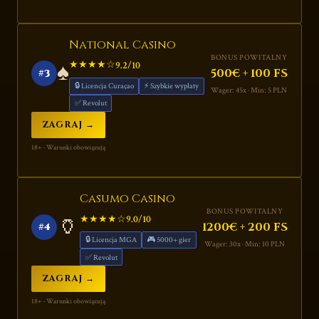
National Casino
BONUS POWITALNY
♠
9.2/10
★★★★☆
500€ + 100 FS
#3
🔒 Licencja Curaçao
⚡ Szybkie wypłaty
Wager: 45x · Min: 5 PLN
✅ Revolut
ZAGRAJ →
18+ · Warunki obowiązują
Casumo Casino
BONUS POWITALNY
🏺
9.0/10
★★★★☆
1200€ + 200 FS
#4
🔒 Licencja MGA
🎮 5000+ gier
Wager: 30x · Min: 10 PLN
✅ Revolut
ZAGRAJ →
18+ · Warunki obowiązują