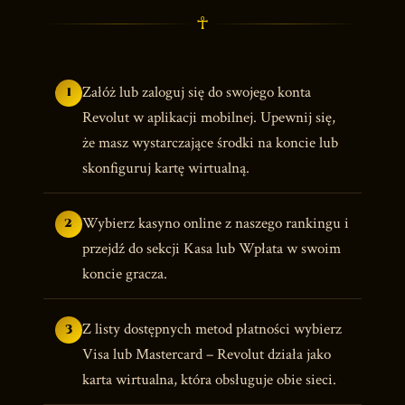
☥
Załóż lub zaloguj się do swojego konta
Revolut w aplikacji mobilnej. Upewnij się,
że masz wystarczające środki na koncie lub
skonfiguruj kartę wirtualną.
Wybierz kasyno online z naszego rankingu i
przejdź do sekcji Kasa lub Wpłata w swoim
koncie gracza.
Z listy dostępnych metod płatności wybierz
Visa lub Mastercard – Revolut działa jako
karta wirtualna, która obsługuje obie sieci.