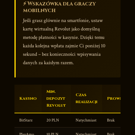
⚡ Wskazówka dla graczy
mobilnych
Jeśli grasz głównie na smartfonie, ustaw
kartę wirtualną Revolut jako domyślną
metodę płatności w kasynie. Dzięki temu
każda kolejna wpłata zajmie Ci poniżej 10
sekund – bez konieczności wpisywania
danych za każdym razem.
Min.
Czas
Kasyno
depozyt
Prowizja
realizacji
Revolut
BitStarz
20 PLN
Natychmiast
Brak
PlayAmo
10 PLN
Natychmiast
Brak