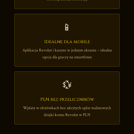
📱
Idealne dla mobile
Aplikacja Revolut i kasyno w jednym ekranie – idealna
opcja dla graczy na smartfonie
💱
PLN bez przeliczników
Wpłaty w złotówkach bez ukrytych opłat walutowych
dzięki kontu Revolut w PLN