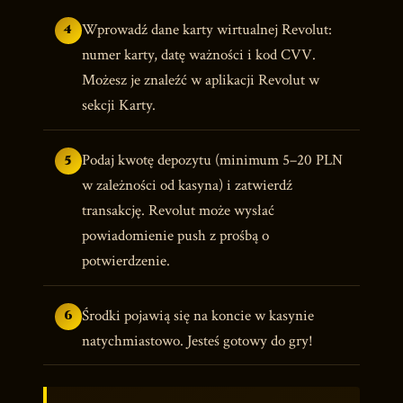
Wprowadź dane karty wirtualnej Revolut:
numer karty, datę ważności i kod CVV.
Możesz je znaleźć w aplikacji Revolut w
sekcji Karty.
Podaj kwotę depozytu (minimum 5–20 PLN
w zależności od kasyna) i zatwierdź
transakcję. Revolut może wysłać
powiadomienie push z prośbą o
potwierdzenie.
Środki pojawią się na koncie w kasynie
natychmiastowo. Jesteś gotowy do gry!