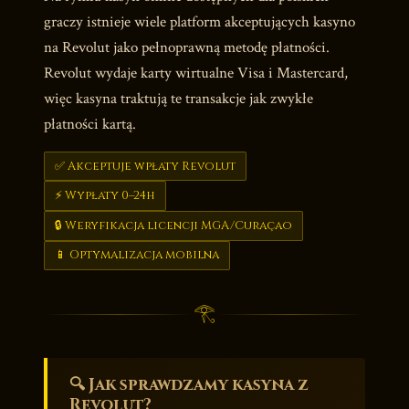
graczy istnieje wiele platform akceptujących kasyno
na Revolut jako pełnoprawną metodę płatności.
Revolut wydaje karty wirtualne Visa i Mastercard,
więc kasyna traktują te transakcje jak zwykłe
płatności kartą.
✅ Akceptuje wpłaty Revolut
⚡ Wypłaty 0–24h
🔒 Weryfikacja licencji MGA/Curaçao
📱 Optymalizacja mobilna
𓂀
🔍 Jak sprawdzamy kasyna z
Revolut?