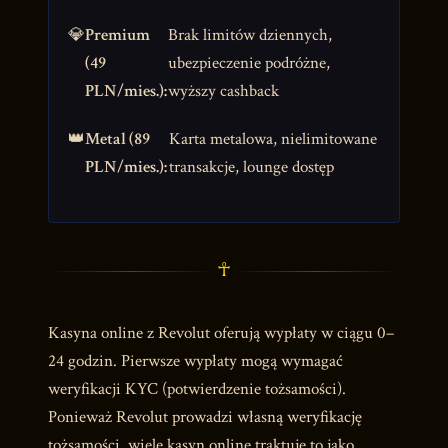
💎
Premium
Brak limitów dziennych,
(49
ubezpieczenie podróżne,
PLN/mies.):
wyższy cashback
👑
Metal (89
Karta metalowa, nielimitowane
PLN/mies.):
transakcje, lounge dostęp
☥
Kasyna online z Revolut oferują wypłaty w ciągu 0–
24 godzin. Pierwsze wypłaty mogą wymagać
weryfikacji KYC (potwierdzenie tożsamości).
Ponieważ Revolut prowadzi własną weryfikację
tożsamości, wiele kasyn online traktuje to jako